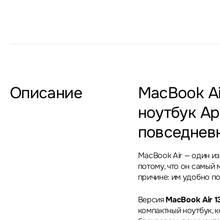
Описание
MacBook Ai
ноутбук Ap
повседнев
MacBook Air — один из
потому, что он самый
причине: им удобно п
Версия
MacBook Air 1
компактный ноутбук, 