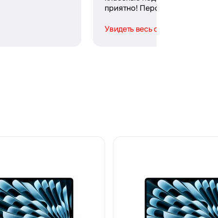
приятно! Персонал ...
Увидеть весь отзыв