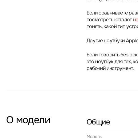
Если сравниваете раз
посмотреть каталог
н
понять, какой тип уст
Другие ноутбуки Appl
Если говорить без ре
это ноутбук для тех, 
рабочий инструмент.
О модели
Общие
Модель