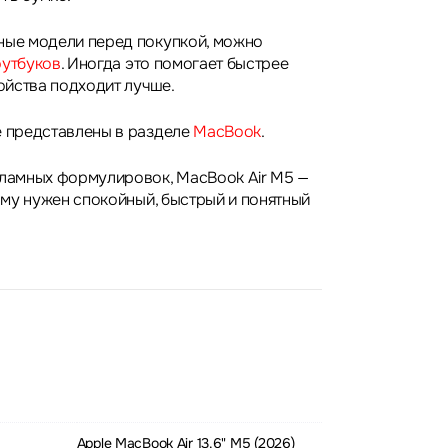
ные модели перед покупкой, можно
оутбуков
. Иногда это помогает быстрее
ройства подходит лучше.
e представлены в разделе
MacBook
.
кламных формулировок, MacBook Air M5 —
кому нужен спокойный, быстрый и понятный
Apple MacBook Air 13.6" M5 (2026)