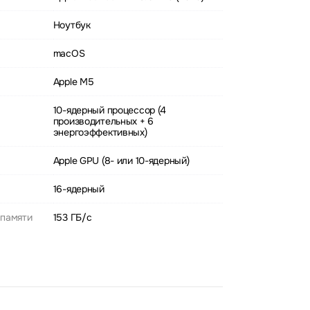
Ноутбук
macOS
Apple M5
10-ядерный процессор (4
производительных + 6
энергоэффективных)
Apple GPU (8- или 10-ядерный)
16-ядерный
 памяти
153 ГБ/с