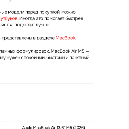
ные модели перед покупкой, можно
оутбуков
. Иногда это помогает быстрее
ройства подходит лучше.
e представлены в разделе
MacBook
.
кламных формулировок, MacBook Air M5 —
кому нужен спокойный, быстрый и понятный
Apple MacBook Air 13.6" M5 (2026)