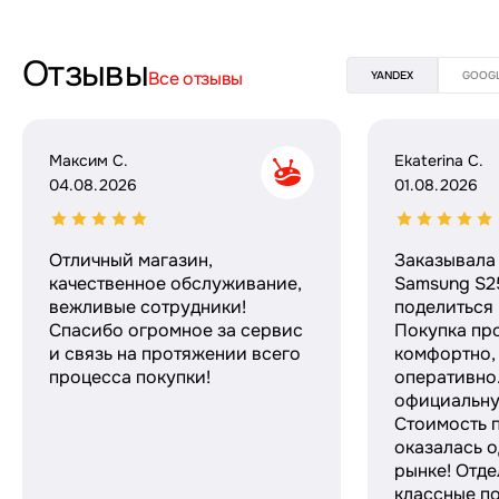
Отзывы
Все отзывы
YANDEX
GOOG
Максим С.
Ekaterina C.
04.08.2026
01.08.2026
Отличный магазин,
Заказывала 
качественное обслуживание,
Samsung S25
вежливые сотрудники!
поделиться
Спасибо огромное за сервис
Покупка пр
и связь на протяжении всего
комфортно,
процесса покупки!
оперативно
официальну
Стоимость 
оказалась о
рынке! Отде
классные п