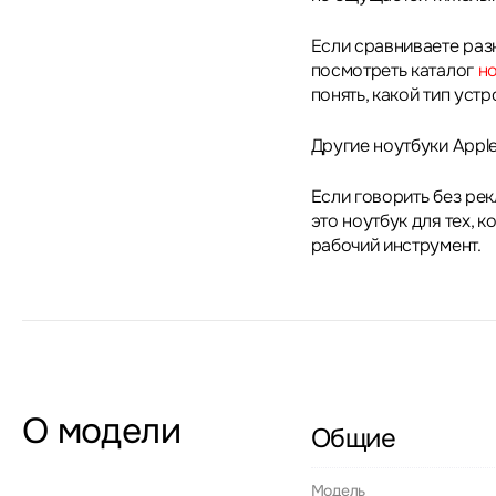
Если сравниваете раз
посмотреть каталог
н
понять, какой тип уст
Другие ноутбуки Appl
Если говорить без ре
это ноутбук для тех, 
рабочий инструмент.
О модели
Общие
Модель