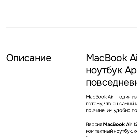
Описание
MacBook Ai
ноутбук Ap
повседнев
MacBook Air — один из
потому, что он самый
причине: им удобно п
Версия
MacBook Air 1
компактный ноутбук, 