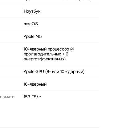
Ноутбук
macOS
Apple M5
10-ядерный процессор (4
производительных + 6
энергоэффективных)
Apple GPU (8- или 10-ядерный)
16-ядерный
 памяти
153 ГБ/с