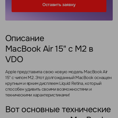
Оставить заявку
Описание
MacBook Air 15" с M2 в
VDO
Apple представила свою новую модель MacBook Air
15" с чипом M2. Этот долгожданный MacBook оснащен
крупным и ярким дисплеем Liquid Retina, который
способен удивить своими возможностями и
техническими характеристиками!
Вот основные технические