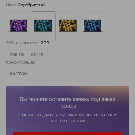
Цвет:
Серебристый
SSD-накопитель:
2 TB
256 ГБ
512 ГБ
Конфигурация:
КАСТОМ
Вы можете оставить заявку под заказ
товара
Специально для вас, мы закажем товар и сообщим
вам о его наличии