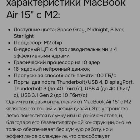
характеристики MacBook
Air 15" с M2:
Доступные цвета: Space Gray, Midnight, Silver,
Starlight
Процессор: M2 chip
8-ядерный ЦП с 4 производительными и 4
эффективными ядрами
Графический процессор на 10 ядер
16-ядерный нейронный движок
Пропускная способность памяти 100 ГБ/с
Порты: два порта Thunderbolt/USB 4, DisplayPort,
Thunderbolt 3 (до 40 Гбит/с), USB 4 (до 40 Гбит/
с), USB 3.1 Gen 2 (до 10 Гбит/с)
Одним из первых впечатлений от MacBook Air 15" с M2
является его тонкий и легкий дизайн. Это устройство
легко поместится в сумку или на рабочем столе, и,
благодаря его безвентиляторной конструкции, оно не
только обеспечивает бесшумную работу, но и
эффективное охлаждение, что способствует