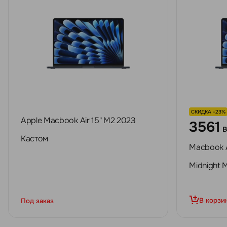
СКИДКА -23%
Apple Macbook Air 15" M2 2023
3561
Кастом
Macbook A
Midnight
В корзи
Под заказ