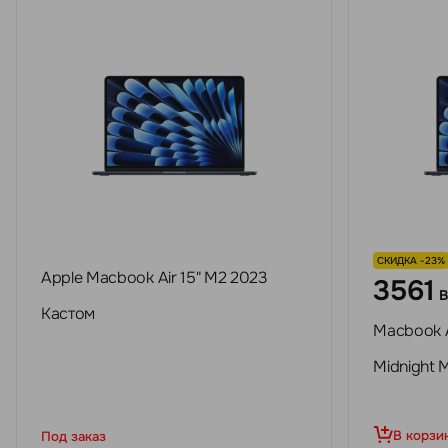
СКИДКА -23%
Apple Macbook Air 15" M2 2023
3561
Кастом
Macbook A
Midnight
В корзи
Под заказ