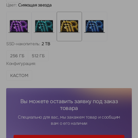
Цвет:
Сияющая звезда
SSD-накопитель:
2 TB
256 ГБ
512 ГБ
Конфигурация:
КАСТОМ
Вы можете оставить заявку под заказ
товара
Специально для вас, мы закажем товар и сообщим
вам о его наличии