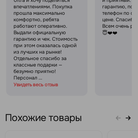
Ultra и хочу поделиться
и приятный. Д
впечатлениями. Покупка
гарантию, пок
прошла максимально
телефон по оч
комфортно, ребята
цене. Спасибо
работают оперативно.
Всем очень ре
Выдали официальную
😇❤️❤️
гарантию и чек. Стоимость
при этом оказалась одной
из лучших на рынке!
Отдельное спасибо за
классные подарки —
безумно приятно!
Персонал ...
Увидеть весь отзыв
Похожие товары