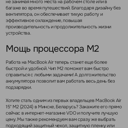
не занимая много места на рабочем столе или в
багаже во время путешествий. Благодаря дизайну без
вентилятора, он обеспечивает тихую работу и
эффективное охлаждение, повышая
производительность и продолжительность жизни
устройства.
Мощь процессора M2
Работа на MacBook Air теперь станет еще более
быстрой и удобной. Чип M2 поможет вам быстро
справиться с любыми задачами! А долгожительство
аккумулятора позволит вам работать весь день без
подзарядки.
Хотите стать одним из первых владельцев MacBook Air
15" M2 (2024) в Минске, Беларусь? Закажите его прямо
сейчас в интернет-магазине VDO и получите лучшую
цену. Мы также рекомендуем вам сразу же выбрать
подходящий защитный чехол, защитную пленку или