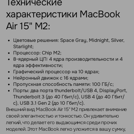
Технические
характеристики MacBook
Air 15" M2:
Цветовые решения: Space Gray, Midnight, Silver,
Starlight;
Процессор: Chip M2;
8-ядерный ЦП: 4 ядра производительности и 4
ядра эффективности;
Графический процессор на 10 ядрах;
Нейронный движок с 16 ядрами;
Пропускная способность памяти: 100 ГБ/с;
Порты: два порта thunderbolt/USB 4, DisplayPort,
Thunderbolt 3 (до 40 Гбит/с), USB 4 (до 40 Гбит/
с), USB 3.1 Gen 2 (до 10 Гбит/с).
Внешний вид MacBook Air 15" M2 привлекает внимание
своей элегантностью и тонкостью. Он удивительно
легкий, что делает его выдающимся среди прочих
моделей. Этот MacBook легко уложится в вашу сумку,