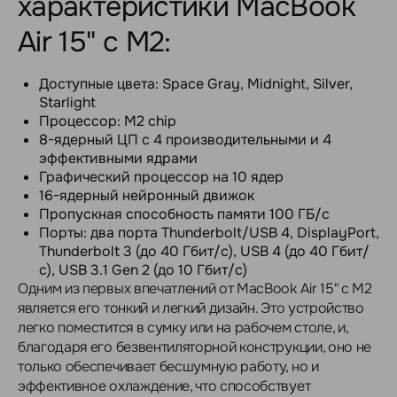
характеристики MacBook
Air 15" с M2:
Доступные цвета: Space Gray, Midnight, Silver,
Starlight
Процессор: M2 chip
8-ядерный ЦП с 4 производительными и 4
эффективными ядрами
Графический процессор на 10 ядер
16-ядерный нейронный движок
Пропускная способность памяти 100 ГБ/с
Порты: два порта Thunderbolt/USB 4, DisplayPort,
Thunderbolt 3 (до 40 Гбит/с), USB 4 (до 40 Гбит/
с), USB 3.1 Gen 2 (до 10 Гбит/с)
Одним из первых впечатлений от MacBook Air 15" с M2
является его тонкий и легкий дизайн. Это устройство
легко поместится в сумку или на рабочем столе, и,
благодаря его безвентиляторной конструкции, оно не
только обеспечивает бесшумную работу, но и
эффективное охлаждение, что способствует