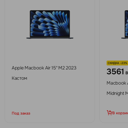
СКИДКА -23%
Apple Macbook Air 15" M2 2023
3561
Кастом
Macbook A
Midnight
В корзи
Под заказ