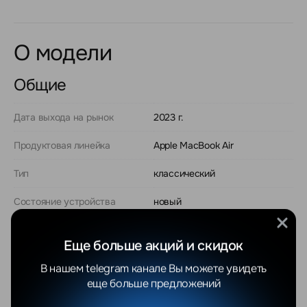
О модели
Общие
Дата выхода на рынок
2023 г.
Продуктовая линейка
Apple MacBook Air
Тип
классический
Состояние устройства
новый
Платформа (кодовое
Apple Silicon (2022)
название)
Еще больше акций и скидок
В нашем telegram канале Вы можете увидеть
Процессор
Apple M2
еще больше предложений
Модель процессора
Apple M2