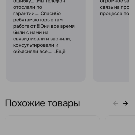
ошибку.....Мы телефон
огромное за с
отослали по
связь на прот
гарантии.....Спасибо
процесса поку
ребятам,которые там
работают !!!Они все время
были с нами на
связи,писали и звонили,
консультировали и
объясняли все....…Ещё
Похожие товары