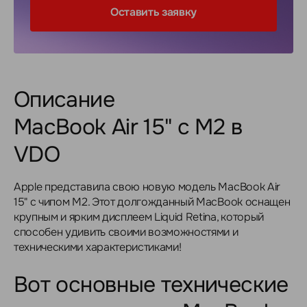
Оставить заявку
Описание
MacBook Air 15" с M2 в
VDO
Apple представила свою новую модель MacBook Air
15" с чипом M2. Этот долгожданный MacBook оснащен
крупным и ярким дисплеем Liquid Retina, который
способен удивить своими возможностями и
техническими характеристиками!
Вот основные технические