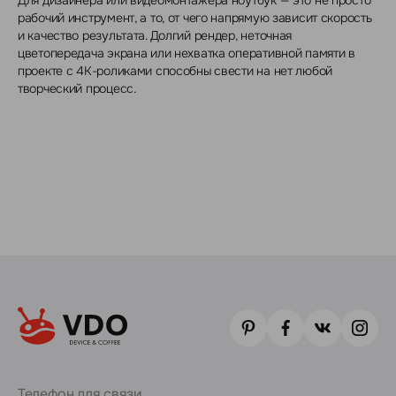
Для дизайнера или видеомонтажёра ноутбук — это не просто
рабочий инструмент, а то, от чего напрямую зависит скорость
и качество результата. Долгий рендер, неточная
цветопередача экрана или нехватка оперативной памяти в
проекте с 4K-роликами способны свести на нет любой
творческий процесс.
Телефон для связи