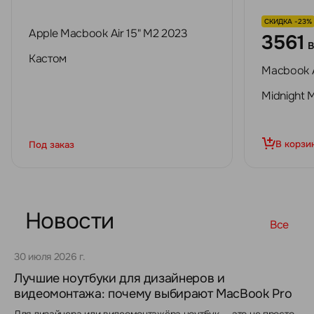
СКИДКА -23%
Apple Macbook Air 15" M2 2023
3561
Кастом
Macbook A
Midnight
В корзи
Под заказ
Новости
Все
30 июля 2026 г.
Лучшие ноутбуки для дизайнеров и
видеомонтажа: почему выбирают MacBook Pro