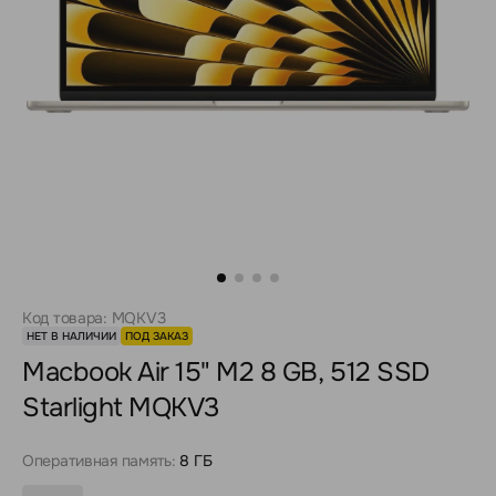
Код товара: MQKV3
НЕТ В НАЛИЧИИ
ПОД ЗАКАЗ
Macbook Air 15" M2 8 GB, 512 SSD
Starlight MQKV3
Оперативная память:
8 ГБ