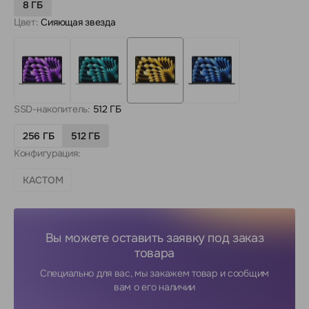
8 ГБ
Цвет:
Сияющая звезда
SSD-накопитель:
512 ГБ
256 ГБ
512 ГБ
Конфигурация:
КАСТОМ
Вы можете оставить заявку под заказ
товара
Специально для вас, мы закажем товар и сообщим
вам о его наличии