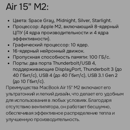
Air 15" M2:
Цвета: Space Gray, Midnight, Silver, Starlight.
Процессор: Apple M2, включающий 8-ядерный
ЦПУ (4 ядра производительности и 4 ядра
эффективности).
Графический процессор: 10 ядер.
16-ядерный нейронный движок.
Пропускная способность памяти: 100 ГБ/с.
Порты: два порта Thunderbolt/USB 4,
поддерживающие DisplayPort, Thunderbolt 3 (до
40 Гбит/с), USB 4 (до 40 Гбит/с), USB 3.1 Gen 2
(до 10 Гбит/с).
Преимущества MacBook Air 15" M2 включают его
ультратонкий и легкий дизайн, что делает его удобным
для использования в любых условиях. Благодаря
отсутствию вентилятора, он работает бесшумно,
обеспечивая эффективное распределение тепла и
улучшенную производительность.