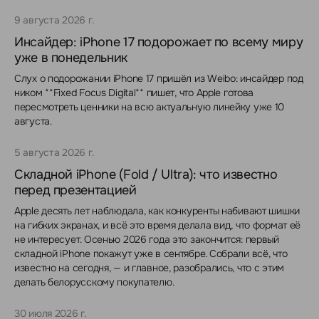
9 августа 2026 г.
Инсайдер: iPhone 17 подорожает по всему миру
уже в понедельник
Слух о подорожании iPhone 17 пришёл из Weibo: инсайдер под
ником **Fixed Focus Digital** пишет, что Apple готова
пересмотреть ценники на всю актуальную линейку уже 10
августа.
5 августа 2026 г.
Складной iPhone (Fold / Ultra): что известно
перед презентацией
Apple десять лет наблюдала, как конкуренты набивают шишки
на гибких экранах, и всё это время делала вид, что формат её
не интересует. Осенью 2026 года это закончится: первый
складной iPhone покажут уже в сентябре. Собрали всё, что
известно на сегодня, — и главное, разобрались, что с этим
делать белорусскому покупателю.
30 июля 2026 г.