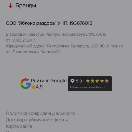
Бренды
ООО "Яблоко раздора" УНП: 193676013
В Торговом реестре Республики Беларусь №576616
от 19.03.2024 г.
Юридический адрес: Республика Беларусь, 220140, г. Минск,
ул. Пономаренко, 34 пом.8Н
Рейтинг Google:
4,9
Политика конфиденциальности
Договор публичной оферты
Карта сайта