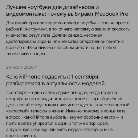
Лучшие ноутбуки для дизайнеров и
видеомонтажа: почему выбирают MacBook Pro
Для дизайнера или видеомонтажёра ноутбук — это не просто
рабочий инструмент, а то, от чего напрямую зависит скорость
и качество результата. Долгий рендер, неточная
цветопередача экрана или нехватка оперативной памяти в
проекте с 4K-роликами способны свести на нет любой
творческий процесс.
24 июля 2026 г.
Какой iPhone подарить к 1 сентября:
разбираемся в актуальности моделей
1 сентября — один из тех редких поводов, когда покупка
смартфона не откладывается «на потом». Первый учебный
день, новый статус школьника или студента, а часто и первый
«взрослый» телефон в жизни. Именно поэтому в конце лета
вопрос «какой iPhone выбрать» звучит особенно часто — и
почти всегда упирается в один и тот же спор: брать
актуальную новинку или взять модель постарше и не
переплачивать.