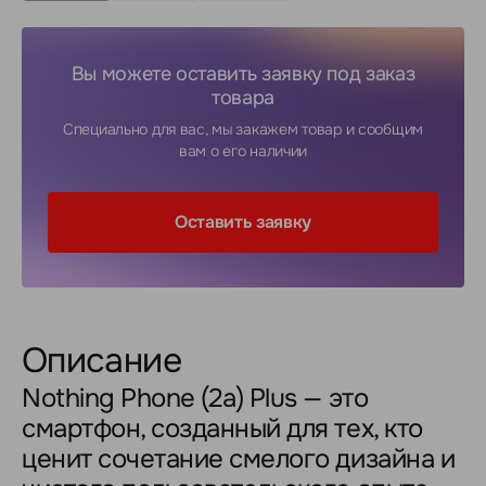
Вы можете оставить заявку под заказ
товара
Специально для вас, мы закажем товар и сообщим
вам о его наличии
Оставить заявку
Описание
Nothing Phone (2a) Plus — это
смартфон, созданный для тех, кто
ценит сочетание смелого дизайна и