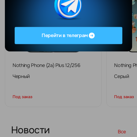
Перейти в телеграм
Nothing Phone (2a) Plus 12/256
Nothing Ph
Черный
Серый
Под заказ
Под заказ
Новости
Все