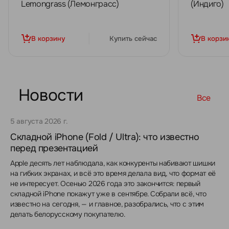
Lemongrass (Лемонграсс)
(Индиго)
В корзину
Купить сейчас
В корзи
Новости
Все
5 августа 2026 г.
Складной iPhone (Fold / Ultra): что известно
перед презентацией
Apple десять лет наблюдала, как конкуренты набивают шишки
на гибких экранах, и всё это время делала вид, что формат её
не интересует. Осенью 2026 года это закончится: первый
складной iPhone покажут уже в сентябре. Собрали всё, что
известно на сегодня, — и главное, разобрались, что с этим
делать белорусскому покупателю.