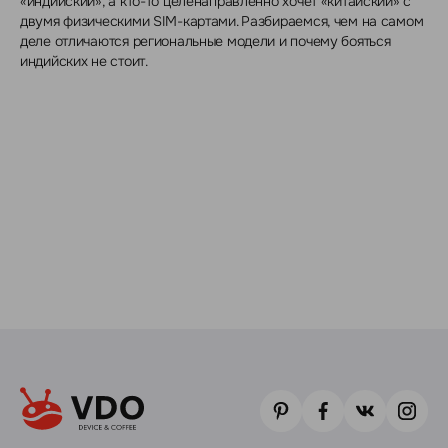
«индийский», а кто-то целенаправленно хочет «китайский» с
двумя физическими SIM-картами. Разбираемся, чем на самом
деле отличаются региональные модели и почему бояться
индийских не стоит.