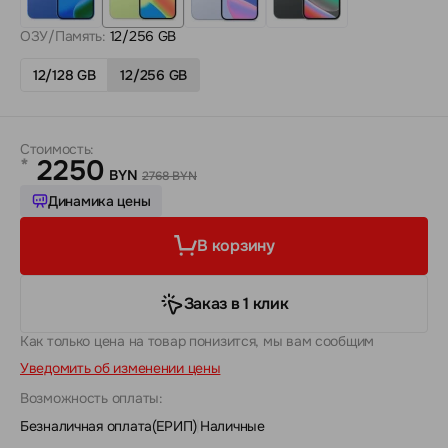
ОЗУ/Память:
12/256 GB
12/128 GB
12/256 GB
Стоимость:
2250
*
BYN
2768 BYN
Динамика цены
В корзину
Заказ в 1 клик
Как только цена на товар понизится, мы вам сообщим
Уведомить об изменении цены
Возможность оплаты:
Безналичная оплата(ЕРИП)
|
Наличные