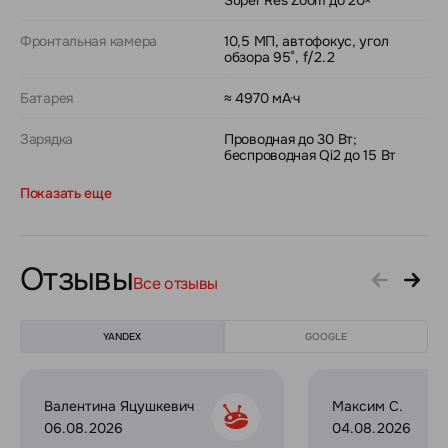
Фронтальная камера
10,5 МП, автофокус, угол
обзора 95°, f/2.2
Батарея
≈ 4970 мА·ч
Зарядка
Проводная до 30 Вт;
беспроводная Qi2 до 15 Вт
Показать еще
Отзывы
Все отзывы
YANDEX
GOOGLE
Валентина Яцушкевич
Максим С.
06.08.2026
04.08.2026