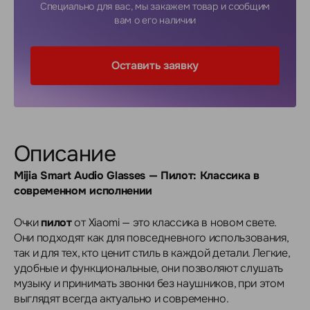
Специально для вас, мы закажем товар и сообщим
вам о его наличии
Оставить заявку
Описание
Mijia Smart Audio Glasses — Пилот: Классика в
современном исполнении
Очки
пилот
от Xiaomi — это классика в новом свете.
Они подходят как для повседневного использования,
так и для тех, кто ценит стиль в каждой детали. Легкие,
удобные и функциональные, они позволяют слушать
музыку и принимать звонки без наушников, при этом
выглядят всегда актуально и современно.