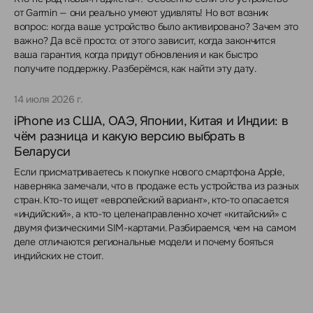
от Garmin — они реально умеют удивлять! Но вот возник
вопрос: когда ваше устройство было активировано? Зачем это
важно? Да всё просто: от этого зависит, когда закончится
ваша гарантия, когда придут обновления и как быстро
получите поддержку. Разберёмся, как найти эту дату.
14 июля 2026 г.
iPhone из США, ОАЭ, Японии, Китая и Индии: в
чём разница и какую версию выбрать в
Беларуси
Если присматриваетесь к покупке нового смартфона Apple,
наверняка замечали, что в продаже есть устройства из разных
стран. Кто-то ищет «европейский вариант», кто-то опасается
«индийский», а кто-то целенаправленно хочет «китайский» с
двумя физическими SIM-картами. Разбираемся, чем на самом
деле отличаются региональные модели и почему бояться
индийских не стоит.