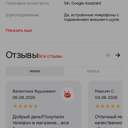
Голосовые ассистенты
Siri, Google Assistant
Шумоподавление
Да, встроенные микрофоны с
подавлением внешнего шума
Показать еще
Отзывы
Все отзывы
YANDEX
GOOGLE
Валентина Яцушкевич
Максим С.
06.08.2026
04.08.2026
Добрый день!Покупали
Отличный мага
телефон в магазине....все
качественное