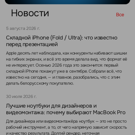
Новости
Все
5 августа 2026 г.
Складной iPhone (Fold / Ultra): что известно
перед презентацией
Apple десять лет наблюдала, как конкуренты набивают шишки
на гибких экранах, и всё это время делала вид, что формат её
не интересует. Осенью 2026 года это закончится: первый
складной iPhone покажут уже в сентябре. Собрали всё, что
известно на сегодня, — и главное, разобрались, что с этим
делать белорусскому покупателю.
30 июля 2026 г.
Лучшие ноутбуки для дизайнеров и
видеомонтажа: почему выбирают MacBook Pro
Для дизайнера или видеомонтажёра ноутбук — это не просто
рабочий инструмент, а то, от чего напрямую зависит скорость
и качество результата. Долгий рендер, неточная