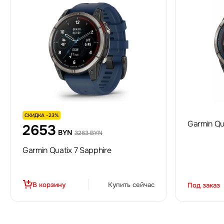
СКИДКА -23%
Garmin Qua
2653
BYN
3263 BYN
Garmin Quatix 7 Sapphire
В корзину
Купить сейчас
Под заказ