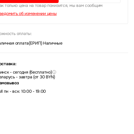
ак только цена на товар понизится, мы вам сообщим
ведомить об изменении цены
ожность оплаты:
аличная оплата(ЕРИП)
|
Наличные
оставка:
инск - сегодня (бесплатно)
еларусь - завтра (от 30 BYN)
амовывоз
ll пн - вск: 10:00 - 19:00