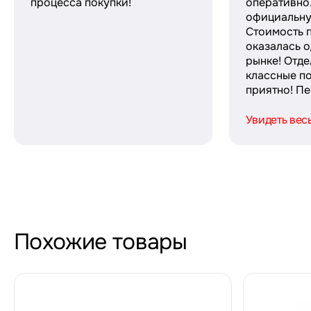
процесса покупки!
оперативно
официальну
Стоимость 
оказалась о
рынке! Отде
классные п
приятно! Пер
Увидеть вес
Похожие товары