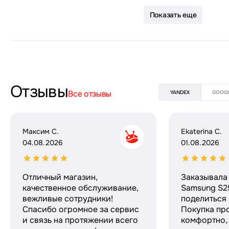
Показать еще
Отзывы
Все отзывы
YANDEX
GOOG
Максим С.
Ekaterina C.
04.08.2026
01.08.2026
Отличный магазин,
Заказывала 
качественное обслуживание,
Samsung S25
вежливые сотрудники!
поделиться
Спасибо огромное за сервис
Покупка пр
и связь на протяжении всего
комфортно,