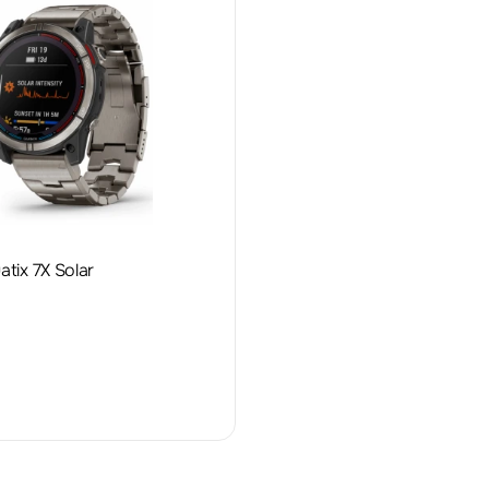
tix 7X Solar