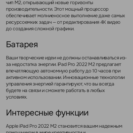
чип M2, открывающий новые горизонты
производительности. Этот мощный процессор
обеспечивает молниеносное выполнение даже самых
ресурсоемких задач — от редактирования 4K видео
до создания сложной графики.
Батарея
Ваши творческие идеи не должны останавливаться из-
за недостатка энергии. iPad Pro 2022 M2 предлагает
впечатляющую автономную работу до 10 часов при
активном использовании. Инновационные технологии
управления энергией гарантируют, что вы всегда
будете на связи и сможете работать в любых
условиях.
Интересные функции
Apple iPad Pro 2022 M2 становится вашим надежным
помощником в мире креативности и