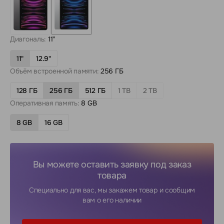
Диагональ:
11"
11"
12.9"
Объём встроенной памяти:
256 ГБ
128 ГБ
256 ГБ
512 ГБ
1 TB
2 TB
Оперативная память:
8 GB
8 GB
16 GB
Вы можете оставить заявку под заказ
товара
Специально для вас, мы закажем товар и сообщим
вам о его наличии