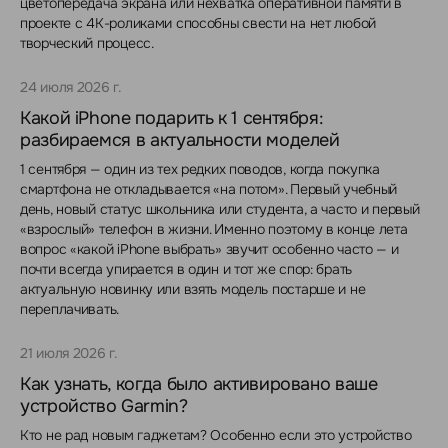
цветопередача экрана или нехватка оперативной памяти в
проекте с 4K-роликами способны свести на нет любой
творческий процесс.
24 июля 2026 г.
Какой iPhone подарить к 1 сентября:
разбираемся в актуальности моделей
1 сентября — один из тех редких поводов, когда покупка
смартфона не откладывается «на потом». Первый учебный
день, новый статус школьника или студента, а часто и первый
«взрослый» телефон в жизни. Именно поэтому в конце лета
вопрос «какой iPhone выбрать» звучит особенно часто — и
почти всегда упирается в один и тот же спор: брать
актуальную новинку или взять модель постарше и не
переплачивать.
21 июля 2026 г.
Как узнать, когда было активировано ваше
устройство Garmin?
Кто не рад новым гаджетам? Особенно если это устройство