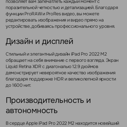
позволяет вам запечатлеть каждый момент с
поразительной четкостью и детализацией. Благодаря
функции ProRAW и ProRes видео, вы можете
редактировать изображения и видео прямо на
устройстве, добиваясь профессионального уровня.
Дизайн и дисплей
Стильный и элегантный дизайн iPad Pro 2022 M2
обращает на себя внимание с первого взгляда. Экран
Liquid Retina XDR с диагональю 12.9 дюймов
демонстрирует невероятное качество изображения
благодаря поддержке HDR и великолепной яркости
до 1600 нит.
Производительность и
автономность
В сердце Apple iPad Pro 2022 M2 находится новейший