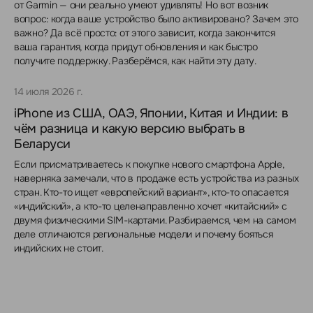
от Garmin — они реально умеют удивлять! Но вот возник
вопрос: когда ваше устройство было активировано? Зачем это
важно? Да всё просто: от этого зависит, когда закончится
ваша гарантия, когда придут обновления и как быстро
получите поддержку. Разберёмся, как найти эту дату.
14 июля 2026 г.
iPhone из США, ОАЭ, Японии, Китая и Индии: в
чём разница и какую версию выбрать в
Беларуси
Если присматриваетесь к покупке нового смартфона Apple,
наверняка замечали, что в продаже есть устройства из разных
стран. Кто-то ищет «европейский вариант», кто-то опасается
«индийский», а кто-то целенаправленно хочет «китайский» с
двумя физическими SIM-картами. Разбираемся, чем на самом
деле отличаются региональные модели и почему бояться
индийских не стоит.