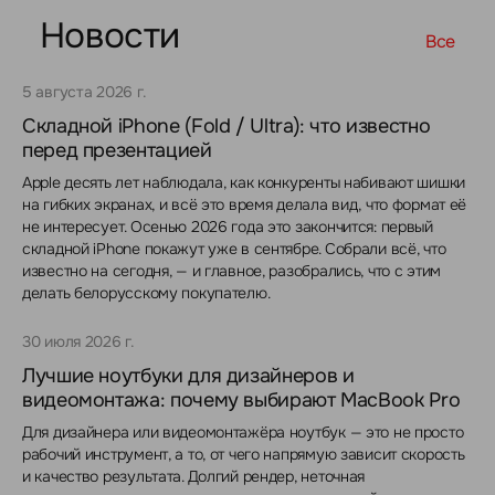
Новости
Все
5 августа 2026 г.
Складной iPhone (Fold / Ultra): что известно
перед презентацией
Apple десять лет наблюдала, как конкуренты набивают шишки
на гибких экранах, и всё это время делала вид, что формат её
не интересует. Осенью 2026 года это закончится: первый
складной iPhone покажут уже в сентябре. Собрали всё, что
известно на сегодня, — и главное, разобрались, что с этим
делать белорусскому покупателю.
30 июля 2026 г.
Лучшие ноутбуки для дизайнеров и
видеомонтажа: почему выбирают MacBook Pro
Для дизайнера или видеомонтажёра ноутбук — это не просто
рабочий инструмент, а то, от чего напрямую зависит скорость
и качество результата. Долгий рендер, неточная