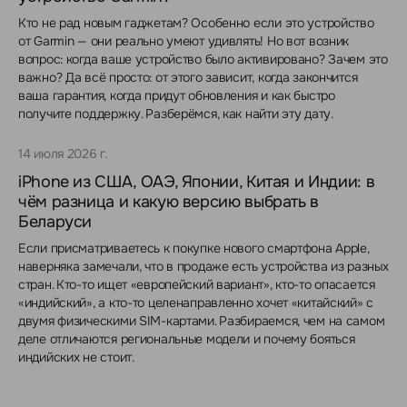
Кто не рад новым гаджетам? Особенно если это устройство
от Garmin — они реально умеют удивлять! Но вот возник
вопрос: когда ваше устройство было активировано? Зачем это
важно? Да всё просто: от этого зависит, когда закончится
ваша гарантия, когда придут обновления и как быстро
получите поддержку. Разберёмся, как найти эту дату.
14 июля 2026 г.
iPhone из США, ОАЭ, Японии, Китая и Индии: в
чём разница и какую версию выбрать в
Беларуси
Если присматриваетесь к покупке нового смартфона Apple,
наверняка замечали, что в продаже есть устройства из разных
стран. Кто-то ищет «европейский вариант», кто-то опасается
«индийский», а кто-то целенаправленно хочет «китайский» с
двумя физическими SIM-картами. Разбираемся, чем на самом
деле отличаются региональные модели и почему бояться
индийских не стоит.