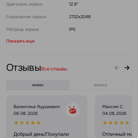
Диагональ экрана
12.9"
Разрешение экрана
2732x2048
Матрица экрана
IPS
Показать еще
Отзывы
Все отзывы
YANDEX
GOOGLE
Валентина Яцушкевич
Максим С.
06.08.2026
04.08.2026
Добрый день!Покупали
Отличный мага