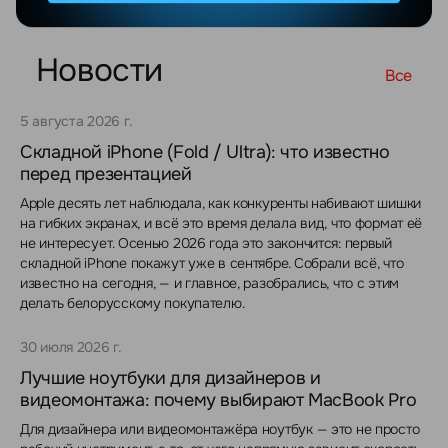
Новости
Все
5 августа 2026 г.
Складной iPhone (Fold / Ultra): что известно
перед презентацией
Apple десять лет наблюдала, как конкуренты набивают шишки
на гибких экранах, и всё это время делала вид, что формат её
не интересует. Осенью 2026 года это закончится: первый
складной iPhone покажут уже в сентябре. Собрали всё, что
известно на сегодня, — и главное, разобрались, что с этим
делать белорусскому покупателю.
30 июля 2026 г.
Лучшие ноутбуки для дизайнеров и
видеомонтажа: почему выбирают MacBook Pro
Для дизайнера или видеомонтажёра ноутбук — это не просто