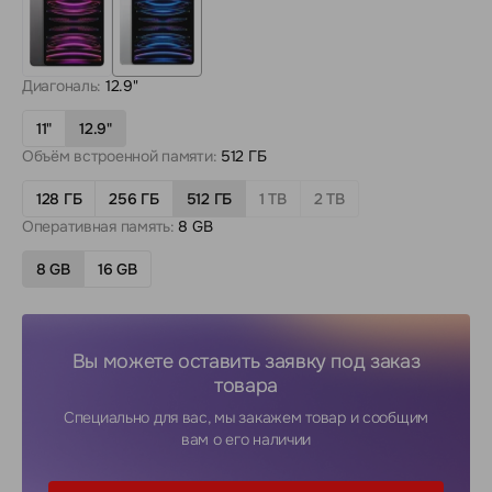
Диагональ:
12.9"
11"
12.9"
Объём встроенной памяти:
512 ГБ
128 ГБ
256 ГБ
512 ГБ
1 TB
2 TB
Оперативная память:
8 GB
8 GB
16 GB
Вы можете оставить заявку под заказ
товара
Специально для вас, мы закажем товар и сообщим
вам о его наличии