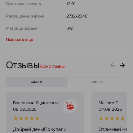
Диагональ экрана
12.9"
Разрешение экрана
2732x2048
Матрица экрана
IPS
Показать еще
Отзывы
Все отзывы
YANDEX
GOOGLE
Валентина Яцушкевич
Максим С.
06.08.2026
04.08.2026
Добрый день!Покупали
Отличный мага