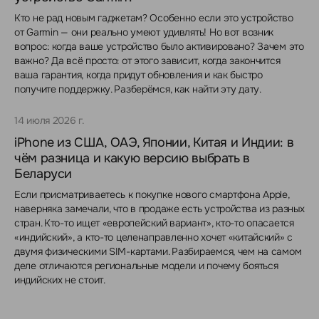
Кто не рад новым гаджетам? Особенно если это устройство
от Garmin — они реально умеют удивлять! Но вот возник
вопрос: когда ваше устройство было активировано? Зачем это
важно? Да всё просто: от этого зависит, когда закончится
ваша гарантия, когда придут обновления и как быстро
получите поддержку. Разберёмся, как найти эту дату.
14 июля 2026 г.
iPhone из США, ОАЭ, Японии, Китая и Индии: в
чём разница и какую версию выбрать в
Беларуси
Если присматриваетесь к покупке нового смартфона Apple,
наверняка замечали, что в продаже есть устройства из разных
стран. Кто-то ищет «европейский вариант», кто-то опасается
«индийский», а кто-то целенаправленно хочет «китайский» с
двумя физическими SIM-картами. Разбираемся, чем на самом
деле отличаются региональные модели и почему бояться
индийских не стоит.