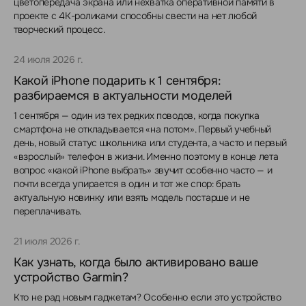
цветопередача экрана или нехватка оперативной памяти в
проекте с 4K-роликами способны свести на нет любой
творческий процесс.
24 июля 2026 г.
Какой iPhone подарить к 1 сентября:
разбираемся в актуальности моделей
1 сентября — один из тех редких поводов, когда покупка
смартфона не откладывается «на потом». Первый учебный
день, новый статус школьника или студента, а часто и первый
«взрослый» телефон в жизни. Именно поэтому в конце лета
вопрос «какой iPhone выбрать» звучит особенно часто — и
почти всегда упирается в один и тот же спор: брать
актуальную новинку или взять модель постарше и не
переплачивать.
21 июля 2026 г.
Как узнать, когда было активировано ваше
устройство Garmin?
Кто не рад новым гаджетам? Особенно если это устройство