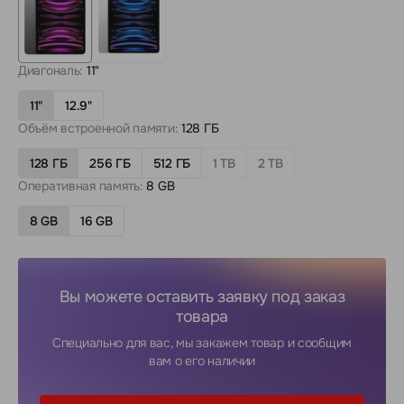
Диагональ:
11"
11"
12.9"
Объём встроенной памяти:
128 ГБ
128 ГБ
256 ГБ
512 ГБ
1 TB
2 TB
Оперативная память:
8 GB
8 GB
16 GB
Вы можете оставить заявку под заказ
товара
Специально для вас, мы закажем товар и сообщим
вам о его наличии