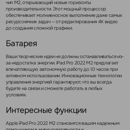
чип M2, открывающий новые горизонты
производительности. Этот мощный процессор
обеспечивает молниеносное выполнение даже самых
ресурсоемких задач — от редактирования 4K видео
до создания сложной графики.
Батарея
Ваши творческие идеи не должны останавливаться из-
за недостатка энергии. iPad Pro 2022 M2 предлагает
впечатляющую автономную работу до 10 часов при
активном использовании. Инновационные технологии
управления энергией гарантируют, что вы всегда
будете на связи и сможете работать в любых
условиях.
Интересные функции
Apple iPad Pro 2022 M2 становится вашим надежным
помощником в мире креативности и