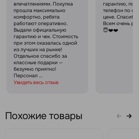
впечатлениями. Покупка
гарантию, пок
прошла максимально
телефон по оч
комфортно, ребята
цене. Спасибо
работают оперативно.
Всем очень ре
Выдали официальную
😇❤️❤️
гарантию и чек. Стоимость
при этом оказалась одной
из лучших на рынке!
Отдельное спасибо за
классные подарки —
безумно приятно!
Персонал ...
Увидеть весь отзыв
Похожие товары