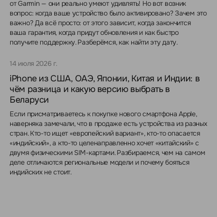
от Garmin — они реально умеют удивлять! Но вот возник
вопрос: когда ваше устройство было активировано? Зачем это
важно? Да всё просто: от этого зависит, когда закончится
ваша гарантия, когда придут обновления и как быстро
получите поддержку. Разберёмся, как найти эту дату.
14 июля 2026 г.
iPhone из США, ОАЭ, Японии, Китая и Индии: в
чём разница и какую версию выбрать в
Беларуси
Если присматриваетесь к покупке нового смартфона Apple,
наверняка замечали, что в продаже есть устройства из разных
стран. Кто-то ищет «европейский вариант», кто-то опасается
«индийский», а кто-то целенаправленно хочет «китайский» с
двумя физическими SIM-картами. Разбираемся, чем на самом
деле отличаются региональные модели и почему бояться
индийских не стоит.