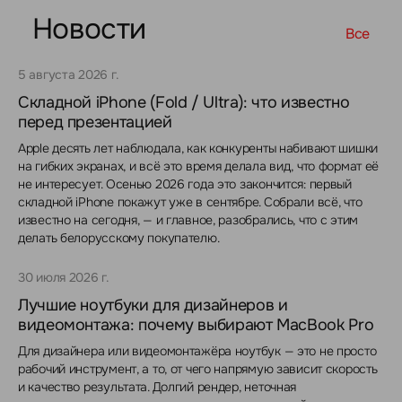
Новости
Все
5 августа 2026 г.
Складной iPhone (Fold / Ultra): что известно
перед презентацией
Apple десять лет наблюдала, как конкуренты набивают шишки
на гибких экранах, и всё это время делала вид, что формат её
не интересует. Осенью 2026 года это закончится: первый
складной iPhone покажут уже в сентябре. Собрали всё, что
известно на сегодня, — и главное, разобрались, что с этим
делать белорусскому покупателю.
30 июля 2026 г.
Лучшие ноутбуки для дизайнеров и
видеомонтажа: почему выбирают MacBook Pro
Для дизайнера или видеомонтажёра ноутбук — это не просто
рабочий инструмент, а то, от чего напрямую зависит скорость
и качество результата. Долгий рендер, неточная