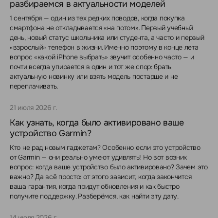
разбираемся в актуальности моделей
1 сентября — один из тех редких поводов, когда покупка
смартфона не откладывается «на потом». Первый учебный
день, новый статус школьника или студента, а часто и первый
«взрослый» телефон в жизни. Именно поэтому в конце лета
вопрос «какой iPhone выбрать» звучит особенно часто — и
почти всегда упирается в один и тот же спор: брать
актуальную новинку или взять модель постарше и не
переплачивать.
21 июля 2026 г.
Как узнать, когда было активировано ваше
устройство Garmin?
Кто не рад новым гаджетам? Особенно если это устройство
от Garmin — они реально умеют удивлять! Но вот возник
вопрос: когда ваше устройство было активировано? Зачем это
важно? Да всё просто: от этого зависит, когда закончится
ваша гарантия, когда придут обновления и как быстро
получите поддержку. Разберёмся, как найти эту дату.
14 июля 2026 г.