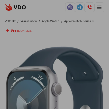
VDO.BY
/
Умные часы
/
Apple Watch
/
Apple Watch Series 9
Умные часы