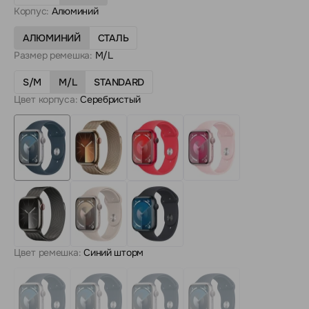
Корпус:
Алюминий
АЛЮМИНИЙ
СТАЛЬ
Размер ремешка:
M/L
S/M
M/L
STANDARD
Цвет корпуса:
Серебристый
Цвет ремешка:
Синий шторм