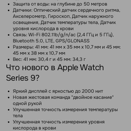
Защита от воды: на глубине до 50 метров
Датчики: Оптический датчик сердечного ритма,
Акселерометр, Гироскоп, Датчик наружного
освещения, Датчик температуры тела, Датчик
уровня кислорода в крови
Связь: Wi-Fi 802.11b/g/n/ac (2,4 ГГц и 5 ГГц),
Bluetooth 5.0, LTE, GPS/GLONASS
Размеры: 41 мм: 41 мм x 35 мм x 10,7 мм и 45 мм:
45 мм x 38 мм x 10,7 мм
Вес: 41 мм: 30,4 г и 45 мм: 34,3 г
Что нового в Apple Watch
Series 9?
Яркий дисплей с яркостью до 2000 нит
Новая жестовая команда "двойное касание"
одной рукой
Улучшенная точность измерения температуры
тела
Улучшенная точность измерения уровня
кислорода в крови