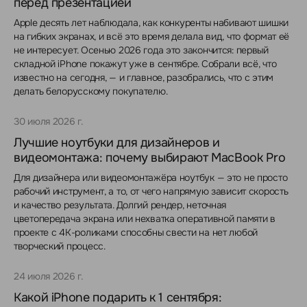
перед презентацией
Apple десять лет наблюдала, как конкуренты набивают шишки
на гибких экранах, и всё это время делала вид, что формат её
не интересует. Осенью 2026 года это закончится: первый
складной iPhone покажут уже в сентябре. Собрали всё, что
известно на сегодня, — и главное, разобрались, что с этим
делать белорусскому покупателю.
30 июля 2026 г.
Лучшие ноутбуки для дизайнеров и
видеомонтажа: почему выбирают MacBook Pro
Для дизайнера или видеомонтажёра ноутбук — это не просто
рабочий инструмент, а то, от чего напрямую зависит скорость
и качество результата. Долгий рендер, неточная
цветопередача экрана или нехватка оперативной памяти в
проекте с 4K-роликами способны свести на нет любой
творческий процесс.
24 июля 2026 г.
Какой iPhone подарить к 1 сентября: