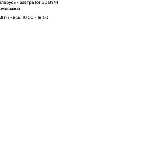
еларусь - завтра (от 30 BYN)
амовывоз
ll пн - вск: 10:00 - 19:00