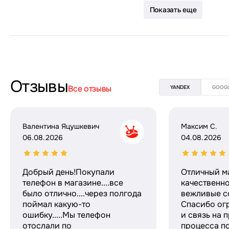
Показать еще
Отзывы
Все отзывы
YANDEX
GOOG
Валентина Яцушкевич
Максим С.
06.08.2026
04.08.2026
Добрый день!Покупали
Отличный м
телефон в магазине....все
качественн
было отлично....через полгода
вежливые с
поймал какую-то
Спасибо ог
ошибку.....Мы телефон
и связь на 
отослали по
процесса по