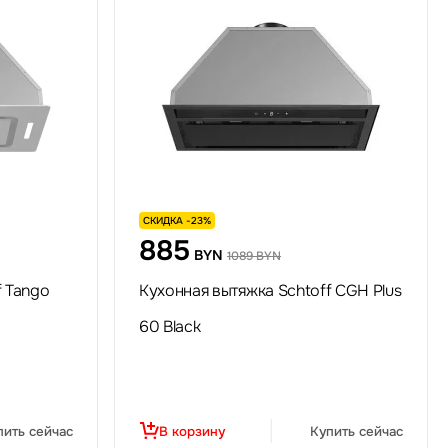
СКИДКА -23%
885
BYN
1089 BYN
f Tango
Кухонная вытяжка Schtoff CGH Plus
60 Black
пить сейчас
В корзину
Купить сейчас