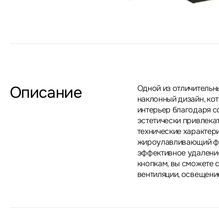
Описание
Одной из отличительны
наклонный дизайн, ко
интерьер благодаря с
эстетически привлека
технические характер
жироулавливающий фи
эффективное удаление
кнопкам, вы сможете 
вентиляции, освещение