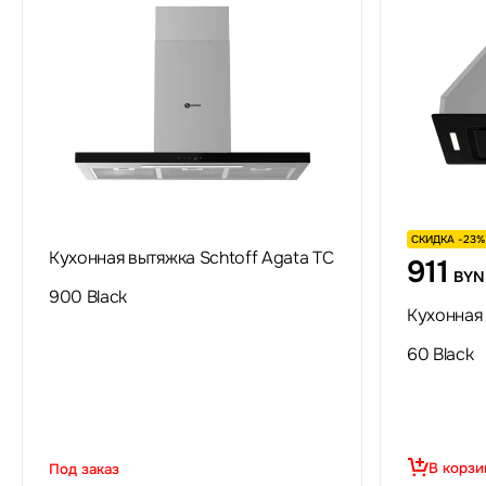
СКИДКА -23%
Кухонная вытяжка Schtoff Agata TC
911
BYN
900 Black
Кухонная 
60 Black
В корзи
Под заказ