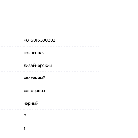
4816016300302
наклонная
дизайнерский
настенный
сенсорное
черный
3
1