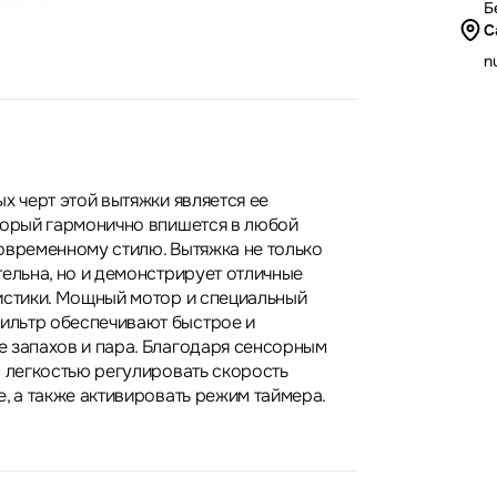
Б
С
nu
х черт этой вытяжки является ее
торый гармонично впишется в любой
овременному стилю. Вытяжка не только
тельна, но и демонстрирует отличные
истики. Мощный мотор и специальный
льтр обеспечивают быстрое и
 запахов и пара. Благодаря сенсорным
с легкостью регулировать скорость
, а также активировать режим таймера.