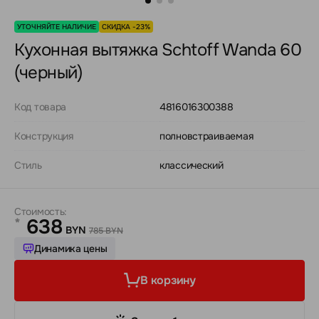
УТОЧНЯЙТЕ НАЛИЧИЕ
СКИДКА -23%
Кухонная вытяжка Schtoff Wanda 60
(черный)
Код товара
4816016300388
Конструкция
полновстраиваемая
Стиль
классический
Стоимость:
638
*
BYN
785 BYN
Динамика цены
В корзину