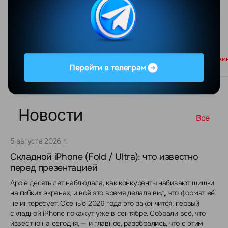
Black
В корзи
Под заказ
Перейти в телеграм
Новости
Все
5 августа 2026 г.
Складной iPhone (Fold / Ultra): что известно
перед презентацией
Apple десять лет наблюдала, как конкуренты набивают шишки
на гибких экранах, и всё это время делала вид, что формат её
не интересует. Осенью 2026 года это закончится: первый
складной iPhone покажут уже в сентябре. Собрали всё, что
известно на сегодня, — и главное, разобрались, что с этим