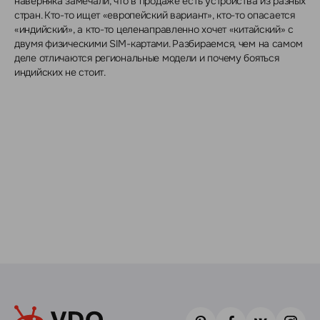
наверняка замечали, что в продаже есть устройства из разных
стран. Кто-то ищет «европейский вариант», кто-то опасается
«индийский», а кто-то целенаправленно хочет «китайский» с
двумя физическими SIM-картами. Разбираемся, чем на самом
деле отличаются региональные модели и почему бояться
индийских не стоит.