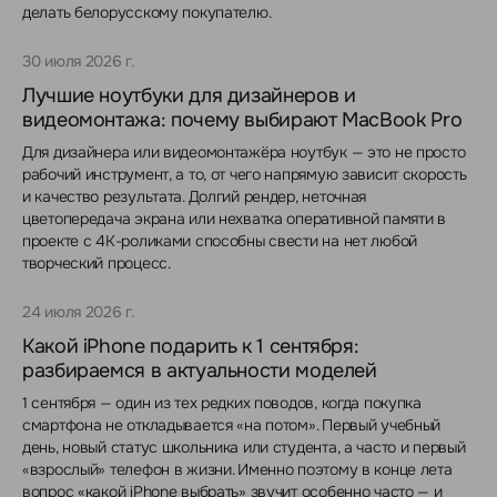
делать белорусскому покупателю.
30 июля 2026 г.
Лучшие ноутбуки для дизайнеров и
видеомонтажа: почему выбирают MacBook Pro
Для дизайнера или видеомонтажёра ноутбук — это не просто
рабочий инструмент, а то, от чего напрямую зависит скорость
и качество результата. Долгий рендер, неточная
цветопередача экрана или нехватка оперативной памяти в
проекте с 4K-роликами способны свести на нет любой
творческий процесс.
24 июля 2026 г.
Какой iPhone подарить к 1 сентября:
разбираемся в актуальности моделей
1 сентября — один из тех редких поводов, когда покупка
смартфона не откладывается «на потом». Первый учебный
день, новый статус школьника или студента, а часто и первый
«взрослый» телефон в жизни. Именно поэтому в конце лета
вопрос «какой iPhone выбрать» звучит особенно часто — и