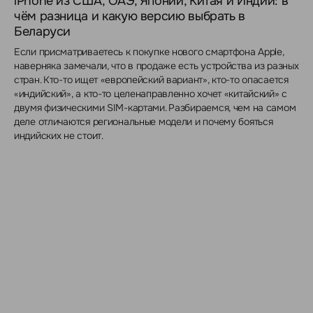
iPhone из США, ОАЭ, Японии, Китая и Индии: в
чём разница и какую версию выбрать в
Беларуси
Если присматриваетесь к покупке нового смартфона Apple,
наверняка замечали, что в продаже есть устройства из разных
стран. Кто-то ищет «европейский вариант», кто-то опасается
«индийский», а кто-то целенаправленно хочет «китайский» с
двумя физическими SIM-картами. Разбираемся, чем на самом
деле отличаются региональные модели и почему бояться
индийских не стоит.