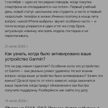
1 сентября — один из тех редких поводов, когда покупка
смартфона не откладывается «на потом». Первый учебный
день, новый статус школьника или студента, а часто и первый
«взрослый» телефон в жизни. Именно поэтому в конце лета
вопрос «какой iPhone выбрать» звучит особенно часто — и
почти всегда упирается в один и тот же спор: брать
актуальную новинку или взять модель постарше и не
переплачивать.
21 июля 2026 г.
Как узнать, когда было активировано ваше
устройство Garmin?
Кто не рад новым гаджетам? Особенно если это устройство
от Garmin — они реально умеют удивлять! Но вот возник
вопрос: когда ваше устройство было активировано? Зачем это
важно? Да всё просто: от этого зависит, когда закончится
ваша гарантия, когда придут обновления и как быстро
получите поддержку. Разберёмся, как найти эту дату.
14 июля 2026 г.