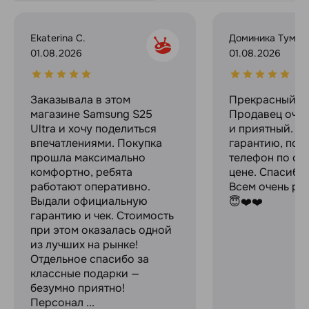
Ekaterina C.
Доминика Тумил
01.08.2026
01.08.2026
Заказывала в этом
Прекрасный ма
магазине Samsung S25
Продавец оче
Ultra и хочу поделиться
и приятный. Д
впечатлениями. Покупка
гарантию, пок
прошла максимально
телефон по оч
комфортно, ребята
цене. Спасибо
работают оперативно.
Всем очень ре
Выдали официальную
😇❤️❤️
гарантию и чек. Стоимость
при этом оказалась одной
из лучших на рынке!
Отдельное спасибо за
классные подарки —
безумно приятно!
Персонал ...