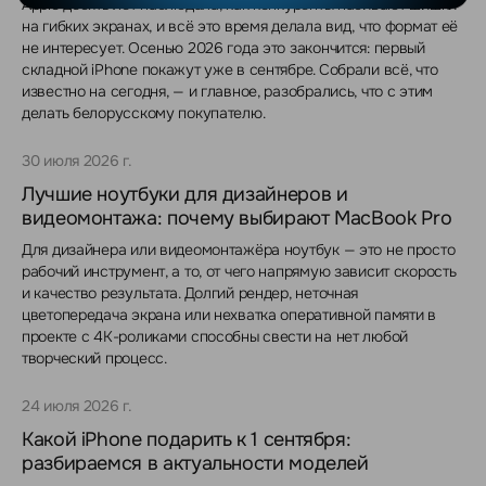
Apple десять лет наблюдала, как конкуренты набивают шишки
на гибких экранах, и всё это время делала вид, что формат её
не интересует. Осенью 2026 года это закончится: первый
складной iPhone покажут уже в сентябре. Собрали всё, что
известно на сегодня, — и главное, разобрались, что с этим
делать белорусскому покупателю.
30 июля 2026 г.
Лучшие ноутбуки для дизайнеров и
видеомонтажа: почему выбирают MacBook Pro
Для дизайнера или видеомонтажёра ноутбук — это не просто
рабочий инструмент, а то, от чего напрямую зависит скорость
и качество результата. Долгий рендер, неточная
цветопередача экрана или нехватка оперативной памяти в
проекте с 4K-роликами способны свести на нет любой
творческий процесс.
24 июля 2026 г.
Какой iPhone подарить к 1 сентября:
разбираемся в актуальности моделей