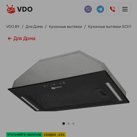
VDO.BY
/
Для Дома
/
Кухонные вытяжки
/
Кухонные вытяжки SCHTOF
Для Дома
УТОЧНЯЙТЕ НАЛИЧИЕ
СКИДКА -23%