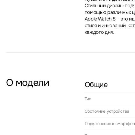
Стильный дизайн: под
помощью различных цв
Apple Watch 8 – это и
стиля и инноваций, к
каждого дня.
О модели
Общие
Тип
Состояние устройства
Подключение к смартфон