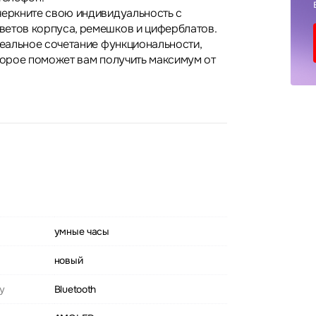
черкните свою индивидуальность с
етов корпуса, ремешков и циферблатов.
деальное сочетание функциональности,
оторое поможет вам получить максимум от
умные часы
новый
у
Bluetooth