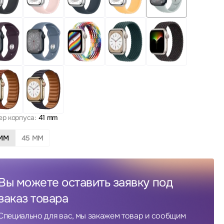
ер корпуса:
41 mm
 MM
45 MM
Вы можете оставить заявку под
заказ товара
Специально для вас, мы закажем товар и сообщим