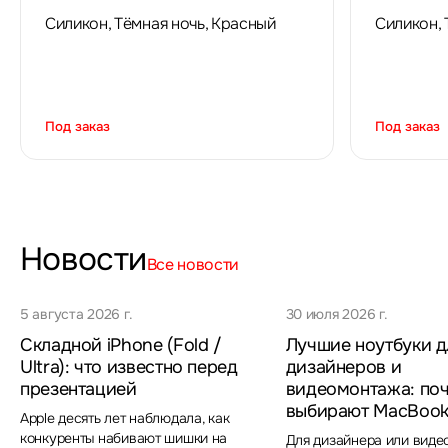
Силикон, Тёмная ночь, Красный
Силикон, 
Под заказ
Под заказ
Новости
Все новости
5 августа 2026 г.
30 июля 2026 г.
Складной iPhone (Fold /
Лучшие ноутбуки д
Ultra): что известно перед
дизайнеров и
презентацией
видеомонтажа: по
выбирают MacBook
Apple десять лет наблюдала, как
конкуренты набивают шишки на
Для дизайнера или вид