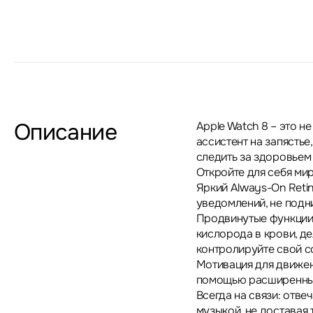
Описание
Apple Watch 8 – это н
ассистент на запястье
следить за здоровьем 
Откройте для себя ми
Яркий Always-On Retin
уведомлений, не подни
Продвинутые функции 
кислорода в крови, де
контролируйте свой с
Мотивация для движен
помощью расширенных
Всегда на связи: отве
музыкой, не доставая 