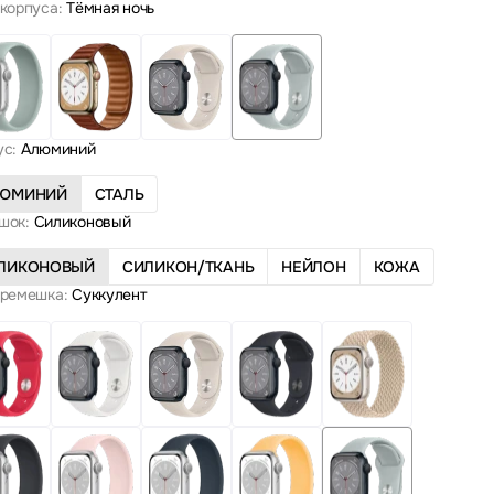
корпуса:
Тёмная ночь
ус:
Алюминий
ЮМИНИЙ
СТАЛЬ
шок:
Силиконовый
ЛИКОНОВЫЙ
СИЛИКОН/ТКАНЬ
НЕЙЛОН
КОЖА
 ремешка:
Суккулент