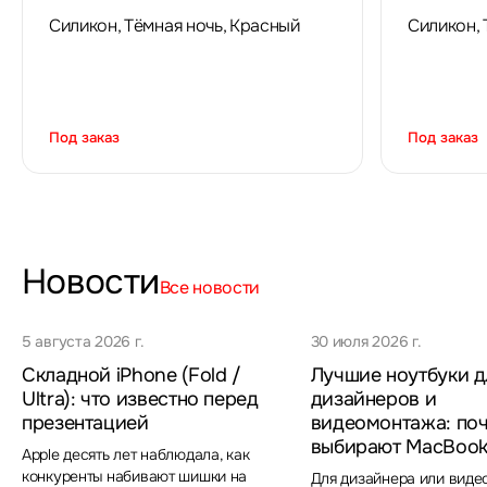
Силикон, Тёмная ночь, Красный
Силикон, 
Под заказ
Под заказ
Новости
Все новости
5 августа 2026 г.
30 июля 2026 г.
Складной iPhone (Fold /
Лучшие ноутбуки д
Ultra): что известно перед
дизайнеров и
презентацией
видеомонтажа: по
выбирают MacBook
Apple десять лет наблюдала, как
конкуренты набивают шишки на
Для дизайнера или вид