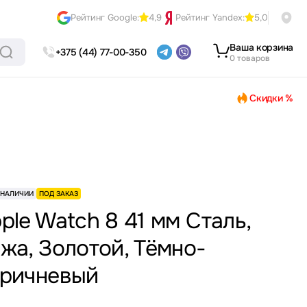
Рейтинг Google:
4,9
Рейтинг Yandex:
5,0
Ваша корзина
+375 (44) 77-00-350
0 товаров
Скидки %
 НАЛИЧИИ
ПОД ЗАКАЗ
ple Watch 8 41 мм Сталь,
жа, Золотой, Тёмно-
ричневый