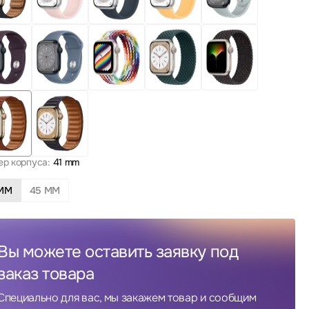
ер корпуса:
41 mm
 MM
45 MM
Вы можете оставить заявку под
заказ товара
Специально для вас, мы закажем товар и сообщим