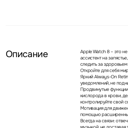
Описание
Apple Watch 8 – это н
ассистент на запястье
следить за здоровьем 
Откройте для себя ми
Яркий Always-On Retin
уведомлений, не подни
Продвинутые функции 
кислорода в крови, де
контролируйте свой с
Мотивация для движен
помощью расширенных
Всегда на связи: отве
музыкой, не доставая 