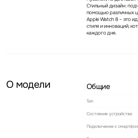
Стильный дизайн: под
помощью различных цв
Apple Watch 8 – это и
стиля и инноваций, к
каждого дня.
О модели
Общие
Тип
Состояние устройства
Подключение к смартфон