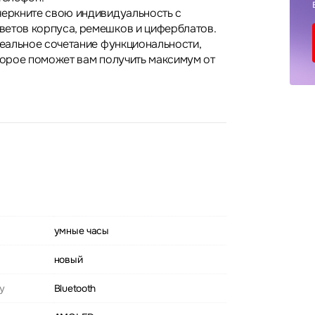
черкните свою индивидуальность с
етов корпуса, ремешков и циферблатов.
деальное сочетание функциональности,
оторое поможет вам получить максимум от
умные часы
новый
у
Bluetooth