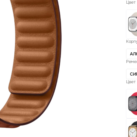
Цвет 
Корп
АЛ
Реме
СИ
Цвет