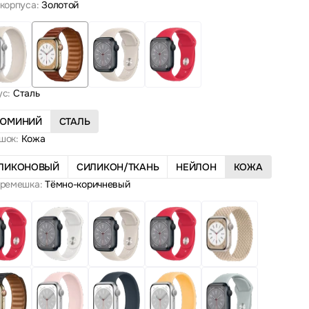
корпуса:
Золотой
ус:
Сталь
ЮМИНИЙ
СТАЛЬ
шок:
Кожа
ЛИКОНОВЫЙ
СИЛИКОН/ТКАНЬ
НЕЙЛОН
КОЖА
 ремешка:
Тёмно-коричневый