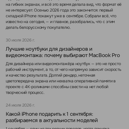
на гибких экранах, и всё это время делала вид, что формат её
не интересует. Осенью 2026 года это закончится: первый
складной iPhone покажут уже в сентябре. Собрали всё, что
известно на сегодня, — и главное, разобрались, что с этим
делать белорусскому покупателю.
30 июля 2026 г.
Лучшие ноутбуки для дизайнеров и
видеомонтажа: почему выбирают MacBook Pro
Для дизайнера или видеомонтажёра ноутбук — это не просто
рабочий инструмент, а то, от чего напрямую зависит скорость
и качество результата. Долгий рендер, неточная
цветопередача экрана или нехватка оперативной памяти в
проекте с 4K-роликами способны свести на нет любой
творческий процесс.
24 июля 2026 г.
Какой iPhone подарить к 1 сентября:
разбираемся в актуальности моделей
1 сентября — один из тех редких поводов, когда покупка