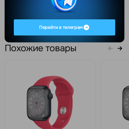
профессионалы своего
дел...
Увидеть весь отзыв
Перейти в телеграм
Похожие товары