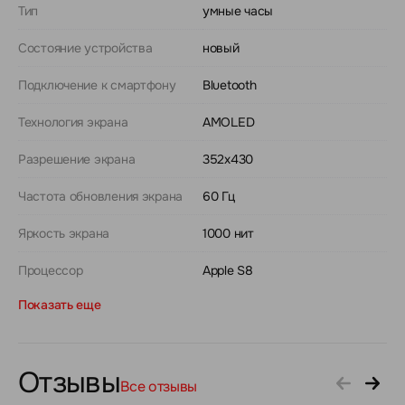
Тип
умные часы
Состояние устройства
новый
Подключение к смартфону
Bluetooth
Технология экрана
AMOLED
Разрешение экрана
352х430
Частота обновления экрана
60 Гц
Яркость экрана
1000 нит
Процессор
Apple S8
Показать еще
Отзывы
Все отзывы