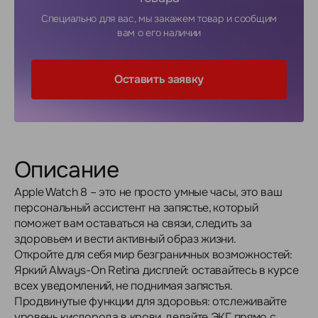
Специально для вас, мы закажем товар и сообщим
вам о его наличии
Оставить заявку
Описание
Apple Watch 8 – это не просто умные часы, это ваш
персональный ассистент на запястье, который
поможет вам оставаться на связи, следить за
здоровьем и вести активный образ жизни.
Откройте для себя мир безграничных возможностей:
Яркий Always-On Retina дисплей: оставайтесь в курсе
всех уведомлений, не поднимая запястья.
Продвинутые функции для здоровья: отслеживайте
уровень кислорода в крови, делайте ЭКГ прямо с