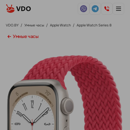
VDO.BY
/
Умные часы
/
Apple Watch
/
Apple Watch Series 8
Умные часы