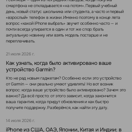
смартфона не откладывается «на потом». Первый учебный
день, новый статус школьника или студента, а часто и первый
«взрослый» телефон в жизни. Именно поэтому в конце лета
вопрос «какой iPhone выбрать» звучит особенно часто — и
почти всегда упирается в один и тот же спор: брать
актуальную новинку или взять модель постарше и не
переплачивать.
21 июля 2026 г.
Как узнать, когда было активировано ваше
устройство Garmin?
Кто не рад новым гаджетам? Особенно если это устройство
от Garmin — они реально умеют удивлять! Но вот возник
вопрос: когда ваше устройство было активировано? Зачем это
важно? Да всё просто: от этого зависит, когда закончится
ваша гарантия, когда придут обновления и как быстро
получите поддержку. Разберёмся, как найти эту дату.
14 июля 2026 г.
iPhone из США, ОАЭ, Японии, Китая и Индии: в