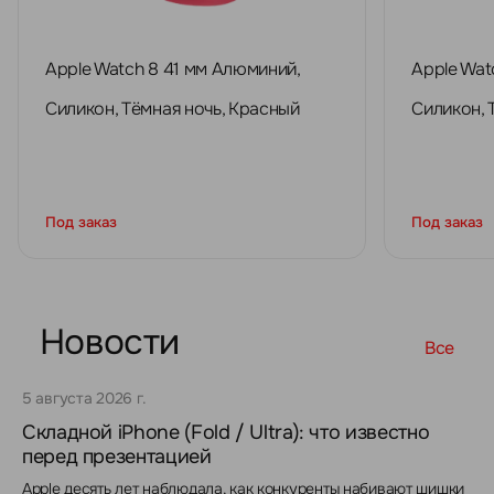
Apple Watch 8 41 мм Алюминий,
Apple Wat
Силикон, Тёмная ночь, Красный
Силикон, 
Под заказ
Под заказ
Новости
Все
5 августа 2026 г.
Складной iPhone (Fold / Ultra): что известно
перед презентацией
Apple десять лет наблюдала, как конкуренты набивают шишки