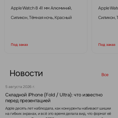
Apple Watch 8 41 мм Алюминий,
Apple Wat
Силикон, Тёмная ночь, Красный
Силикон, 
Под заказ
Под заказ
Новости
Все
5 августа 2026 г.
Складной iPhone (Fold / Ultra): что известно
перед презентацией
Apple десять лет наблюдала, как конкуренты набивают шишки
на гибких экранах, и всё это время делала вид, что формат её