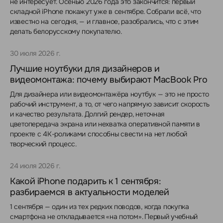
не интересует. Осенью 2026 года это закончится: первый
складной iPhone покажут уже в сентябре. Собрали всё, что
известно на сегодня, — и главное, разобрались, что с этим
делать белорусскому покупателю.
30 июля 2026 г.
Лучшие ноутбуки для дизайнеров и
видеомонтажа: почему выбирают MacBook Pro
Для дизайнера или видеомонтажёра ноутбук — это не просто
рабочий инструмент, а то, от чего напрямую зависит скорость
и качество результата. Долгий рендер, неточная
цветопередача экрана или нехватка оперативной памяти в
проекте с 4K-роликами способны свести на нет любой
творческий процесс.
24 июля 2026 г.
Какой iPhone подарить к 1 сентября:
разбираемся в актуальности моделей
1 сентября — один из тех редких поводов, когда покупка
смартфона не откладывается «на потом». Первый учебный