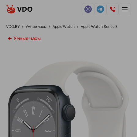
VDO.BY
/
Умные часы
/
Apple Watch
/
Apple Watch Series 8
Умные часы