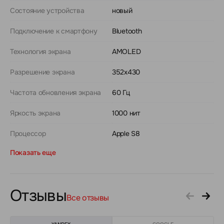
Состояние устройства
новый
Подключение к смартфону
Bluetooth
Технология экрана
AMOLED
Разрешение экрана
352х430
Частота обновления экрана
60 Гц
Яркость экрана
1000 нит
Процессор
Apple S8
Показать еще
Отзывы
Все отзывы