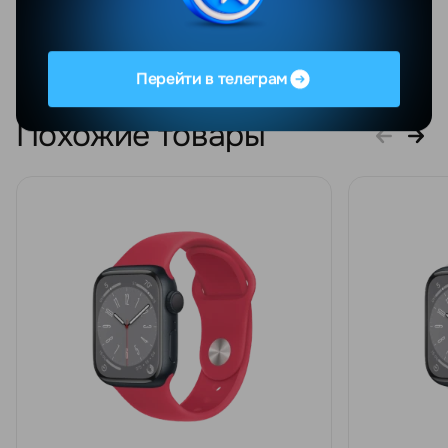
Персонал ...
Увидеть весь о
Перейти в телеграм
Похожие товары