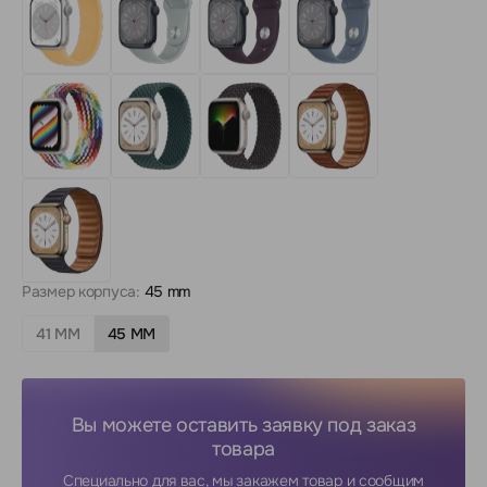
Размер корпуса:
45 mm
41 MM
45 MM
Вы можете оставить заявку под заказ
товара
Специально для вас, мы закажем товар и сообщим