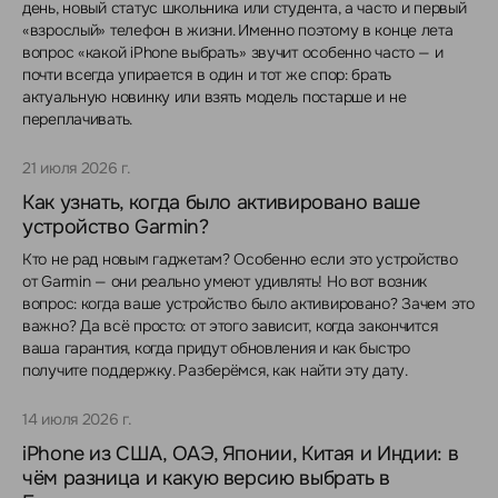
день, новый статус школьника или студента, а часто и первый
«взрослый» телефон в жизни. Именно поэтому в конце лета
вопрос «какой iPhone выбрать» звучит особенно часто — и
почти всегда упирается в один и тот же спор: брать
актуальную новинку или взять модель постарше и не
переплачивать.
21 июля 2026 г.
Как узнать, когда было активировано ваше
устройство Garmin?
Кто не рад новым гаджетам? Особенно если это устройство
от Garmin — они реально умеют удивлять! Но вот возник
вопрос: когда ваше устройство было активировано? Зачем это
важно? Да всё просто: от этого зависит, когда закончится
ваша гарантия, когда придут обновления и как быстро
получите поддержку. Разберёмся, как найти эту дату.
14 июля 2026 г.
iPhone из США, ОАЭ, Японии, Китая и Индии: в
чём разница и какую версию выбрать в